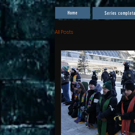
Home
Series complet
All Posts