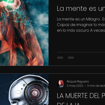
La mente es un
La mente es un Milagro… Es
Capaz de imaginar lo más 
en lo más oscuro. A veces e
Raquel Reguera
2 may 2025
3 min de lec
LA MUERTE DEL 