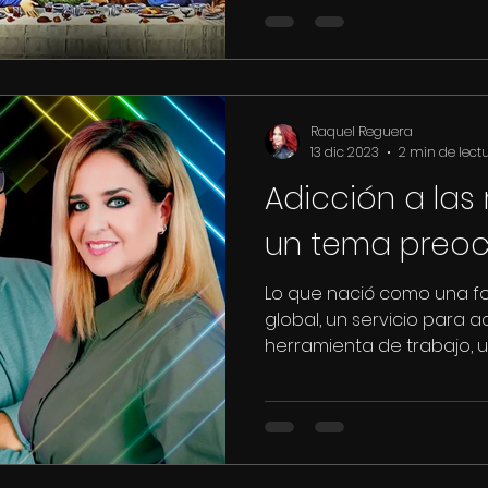
Raquel Reguera
13 dic 2023
2 min de lect
Adicción a las 
un tema preo
Lo que nació como una f
global, un servicio para 
herramienta de trabajo, 
informarnos,...